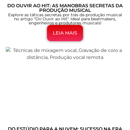
DO OUVIR AO HIT: AS MANOBRAS SECRETAS DA
PRODUÇÃO MUSICAL
Explore as táticas secretas por trás da produção musical
no artigo "Do Ouvir ao Hit". Ideal para beatmakers,
engenheiros e produtores musicais!
LEIA MAIS
DO ESTÚDIO PARA A NUVEM: SUCESSO NA ERA