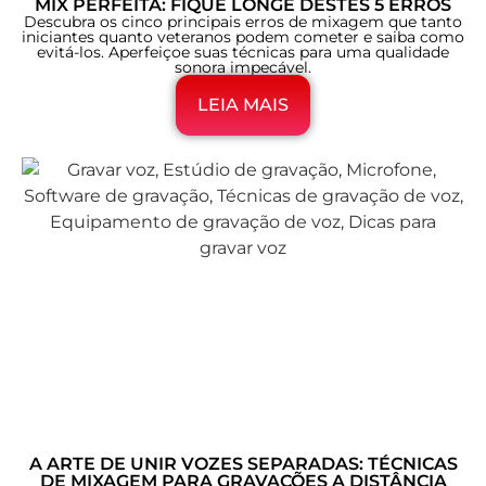
MIX PERFEITA: FIQUE LONGE DESTES 5 ERROS
Descubra os cinco principais erros de mixagem que tanto
iniciantes quanto veteranos podem cometer e saiba como
evitá-los. Aperfeiçoe suas técnicas para uma qualidade
sonora impecável.
LEIA MAIS
A ARTE DE UNIR VOZES SEPARADAS: TÉCNICAS
DE MIXAGEM PARA GRAVAÇÕES A DISTÂNCIA