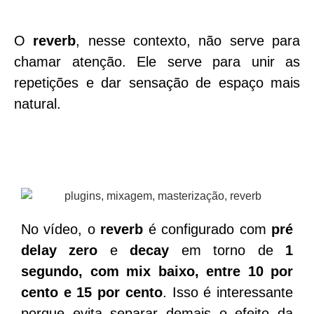
O
reverb
, nesse contexto, não serve para
chamar atenção. Ele serve para unir as
repetições e dar sensação de espaço mais
natural.
No vídeo, o
reverb
é configurado com
pré
delay zero
e
decay
em torno de
1
segundo
, com mix baixo, entre
10 por
cento
e
15 por cento
. Isso é interessante
porque evita separar demais o efeito da