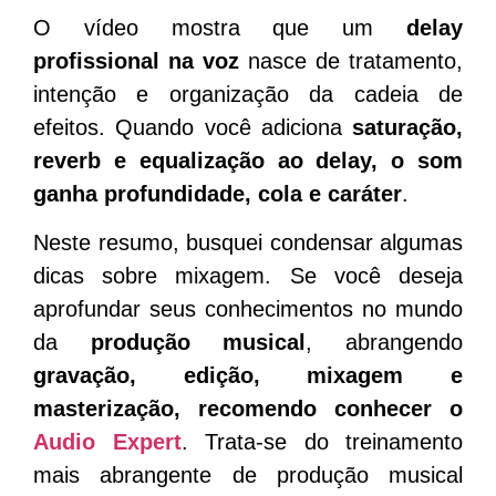
O vídeo mostra que um
delay
profissional na voz
nasce de tratamento,
intenção e organização da cadeia de
efeitos. Quando você adiciona
saturação
,
reverb
e
equalização
ao delay, o som
ganha profundidade, cola e caráter
.
Neste resumo, busquei condensar algumas
dicas sobre mixagem. Se você deseja
aprofundar seus conhecimentos no mundo
da
produção musical
, abrangendo
gravação, edição, mixagem e
masterização, recomendo conhecer o
Audio Expert
. Trata-se do treinamento
mais abrangent
e de produção musical