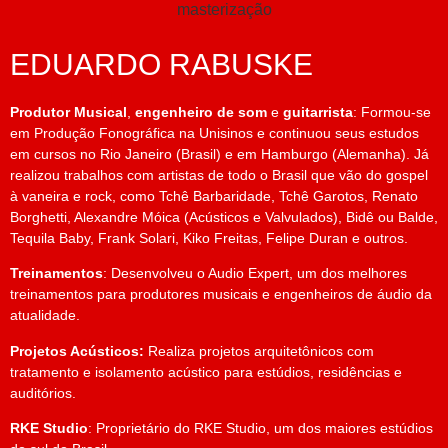
EDUARDO RABUSKE
Produtor Musical
,
engenheiro de som
e
guitarrista
: Formou-se
em Produção Fonográfica na Unisinos e continuou seus estudos
em cursos no Rio Janeiro (Brasil) e em Hamburgo (Alemanha). Já
realizou trabalhos com artistas de todo o Brasil que vão do gospel
à vaneira e rock, como Tchê Barbaridade, Tchê Garotos, Renato
Borghetti, Alexandre Móica (Acústicos e Valvulados), Bidê ou Balde,
Tequila Baby, Frank Solari, Kiko Freitas, Felipe Duran e outros.
Treinamentos
: Desenvolveu o Audio Expert, um dos melhores
treinamentos para produtores musicais e engenheiros de áudio da
atualidade.
Projetos Acústicos:
Realiza projetos arquitetônicos com
tratamento e isolamento acústico para estúdios, residências e
auditórios.
RKE Studio
: Proprietário do RKE Studio, um dos maiores estúdios