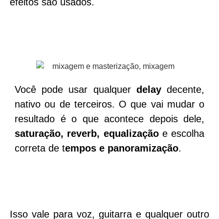
efeitos são usados.
Você pode usar qualquer
delay
decente,
nativo ou de terceiros. O que vai mudar o
resultado é o que acontece depois dele,
saturação
,
reverb
,
equalização
e escolha
correta de t
empos e panoramização
.
Isso vale para voz, guitarra e qualquer outro