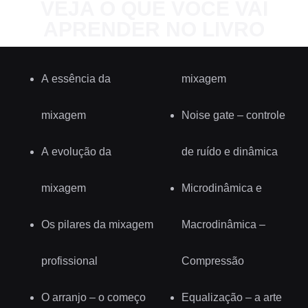
VEJA O QUE VOCÊ VAI
APRENDER NO LIVRO
A essência da
mixagem
mixagem
Noise gate – controle
A evolução da
de ruído e dinâmica
mixagem
Microdinâmica e
Os pilares da mixagem
Macrodinâmica –
profissional
Compressão
O arranjo – o começo
Equalização – a arte