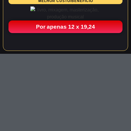
MELHOR CUSTO/BENEFÍCIO
Por apenas 12 x 19,24