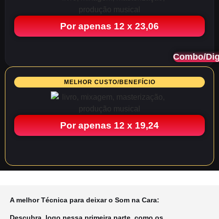
Por apenas 12 x 23,06
Combo/Dig
MELHOR CUSTO/BENEFÍCIO
Por apenas 12 x 19,24
A melhor Técnica para deixar o Som na Cara:
Descubra, logo nessa primeira parte, como os