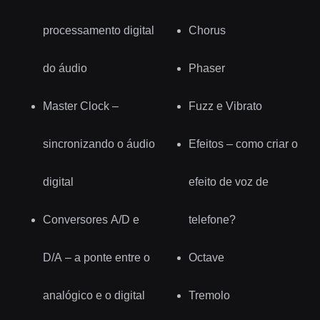
processamento digital
Chorus
do áudio
Phaser
Master Clock –
Fuzz e Vibrato
sincronizando o áudio
Efeitos – como criar o
digital
efeito de voz de
Conversores A/D e
telefone?
D/A – a ponte entre o
Octave
analógico e o digital
Tremolo